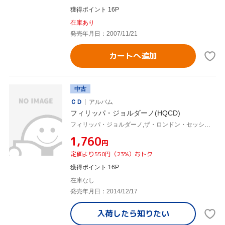
獲得ポイント 16P
在庫あり
発売年月日：2007/11/21
カートへ追加
中古
ＣＤ
アルバム
フィリッパ・ジョルダーノ(HQCD)
フィリッパ・ジョルダーノ,ザ・ロンドン・セッション・オーケストラ
¥1,760
円
定価より550円（23%）おトク
獲得ポイント 16P
在庫なし
発売年月日：2014/12/17
入荷したら
知りたい