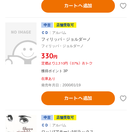
カートへ追加
中古
店舗受取可
ＣＤ
アルバム
フィリッパ・ジョルダーノ
フィリッパ・ジョルダーノ
¥330
円
定価より2,310円（87%）おトク
獲得ポイント 3P
在庫あり
発売年月日：2000/01/19
カートへ追加
中古
店舗受取可
ＣＤ
アルバム
ロッソ*アモーレ*デラックス