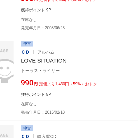
獲得ポイント 9P
在庫なし
発売年月日：2008/06/25
中古
ＣＤ
アルバム
LOVE SITUATION
トーラス・ライリー
¥990
円
定価より1,430円（59%）おトク
獲得ポイント 9P
在庫なし
発売年月日：2015/02/18
中古
ＣＤ
輸入盤CD