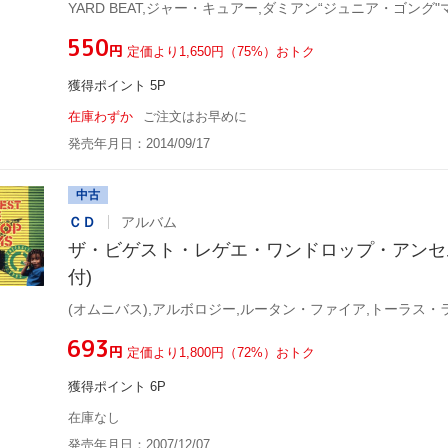
¥550
円
定価より1,650円（75%）おトク
獲得ポイント 5P
在庫わずか
ご注文はお早めに
発売年月日：2014/09/17
中古
ＣＤ
アルバム
ザ・ビゲスト・レゲエ・ワンドロップ・アンセムズ
付)
¥693
円
定価より1,800円（72%）おトク
獲得ポイント 6P
在庫なし
発売年月日：2007/12/07