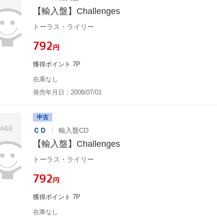
【輸入盤】Challenges
トーラス・ライリー
¥792
円
獲得ポイント 7P
在庫なし
発売年月日：2008/07/01
中古
ＣＤ
輸入盤CD
【輸入盤】Challenges
トーラス・ライリー
¥792
円
獲得ポイント 7P
在庫なし