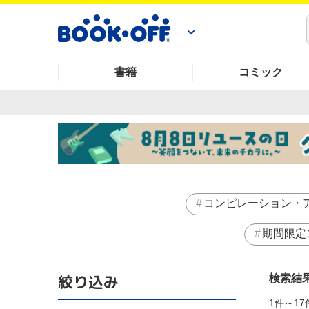
書籍
コミック
コンピレーション・
期間限定
絞り込み
検索結
1件～17