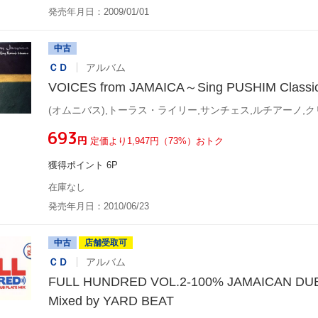
発売年月日：2009/01/01
中古
ＣＤ
アルバム
VOICES from JAMAICA～Sing PUSHIM Class
¥693
円
定価より1,947円（73%）おトク
獲得ポイント 6P
在庫なし
発売年月日：2010/06/23
中古
店舗受取可
ＣＤ
アルバム
FULL HUNDRED VOL.2-100% JAMAICAN DUB
Mixed by YARD BEAT