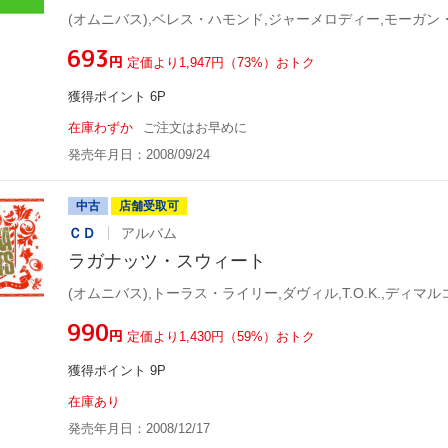
¥693
円
定価より1,947円（73%）おトク
獲得ポイント 6P
在庫わずか
ご注文はお早めに
発売年月日：2008/09/24
中古
店舗受取可
ＣＤ
アルバム
ラガナッツ・スウィート
¥990
円
定価より1,430円（59%）おトク
獲得ポイント 9P
在庫あり
発売年月日：2008/12/17