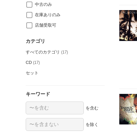
中古のみ
在庫ありのみ
店舗受取可
カテゴリ
すべてのカテゴリ
(17)
CD
(17)
セット
キーワード
を含む
を除く