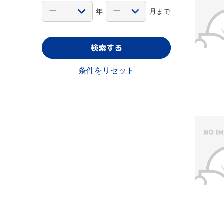
年
月まで
検索する
条件をリセット