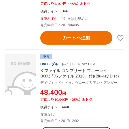
定価より3,107円（45%）おトク
獲得ポイント 34P
在庫わずか
ご注文はお早めに
発売年月日：2017/04/05
カートへ追加
中古
DVD・ブルーレイ
BLU-RAY DISC
X-ファイル コンプリート ブルーレイ
BOX(「X-ファイル 2016」付)(Blu-ray Disc)
デイヴィッド・ドゥカヴニー,ジリアン・アンダーソン
¥48,400
円
定価より16,940円（25%）おトク
獲得ポイント 440P
在庫なし
発売年月日：2017/12/02