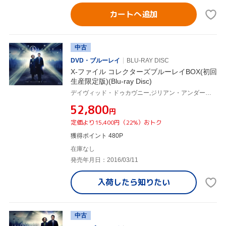
カートへ追加
中古
DVD・ブルーレイ
BLU-RAY DISC
X-ファイル コレクターズブルーレイBOX(初回
生産限定版)(Blu-ray Disc)
デイヴィッド・ドゥカヴニー,ジリアン・アンダーソン
¥52,800
円
定価より15,400円（22%）おトク
獲得ポイント 480P
在庫なし
発売年月日：2016/03/11
入荷したら
知りたい
中古