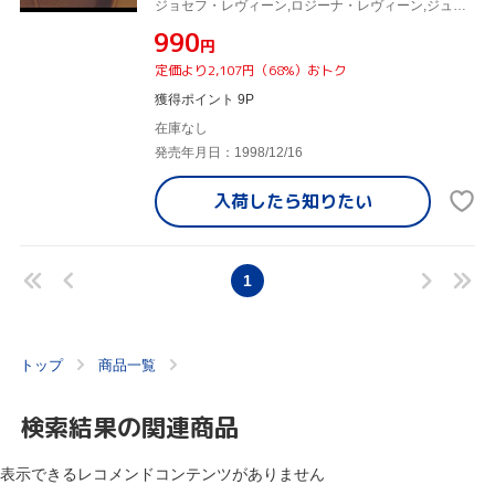
ジョセフ・レヴィーン,ロジーナ・レヴィーン,ジュリアード・アンサンブル,ジーン・モレル,ジョン・バーネット
¥990
円
定価より2,107円（68%）おトク
獲得ポイント 9P
在庫なし
発売年月日：1998/12/16
入荷したら
知りたい
1
トップ
商品一覧
検索結果の関連商品
表示できるレコメンドコンテンツがありません