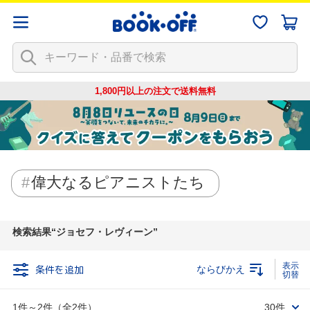
1,800円以上の注文で
送料無料
偉大なるピアニストたち
検索結果
ジョセフ・レヴィーン
条件を追加
ならびかえ
1件～2件（全2件）
30件