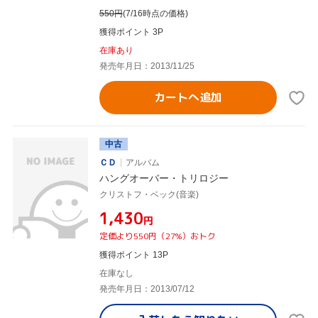
550
円
(7/16時点の価格)
獲得ポイント 3P
在庫あり
発売年月日：2013/11/25
カートへ追加
中古
ＣＤ
アルバム
ハングオーバー・トリロジー
クリストフ・ベック(音楽)
¥1,430
円
定価より550円（27%）おトク
獲得ポイント 13P
在庫なし
発売年月日：2013/07/12