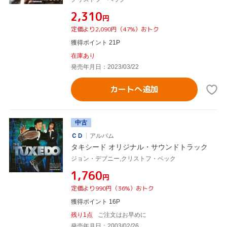
¥2,310
円
定価より2,090円（47%）おトク
獲得ポイント 21P
在庫あり
発売年月日：2023/03/22
カートへ追加
中古
ＣＤ
アルバム
タキシード オリジナル・サウンドトラック
ジョン・デブニー,クリストフ・ベック
¥1,760
円
定価より990円（36%）おトク
獲得ポイント 16P
残り1点
ご注文はお早めに
発売年月日：2003/02/26