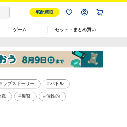
宅配買取
ゲーム
セット・まとめ買い
ラブストーリー
バトル
挑戦
復讐
個性的