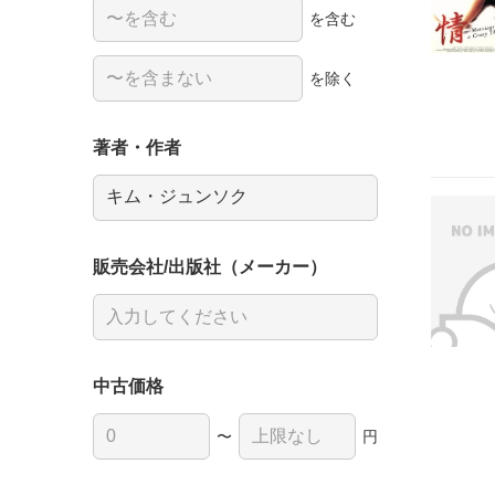
を含む
を除く
著者・作者
販売会社/出版社（メーカー）
中古価格
〜
円