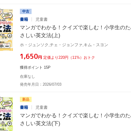
中古
書籍
児童書
マンガでわかる！クイズで楽しむ！小学生のた
さしい英文法(上)
ホ・ジュンソク,チェ・ジョンファ,キム・スヨン
¥1,650
円
定価より220円（11%）おトク
獲得ポイント 15P
在庫なし
発売年月日：2026/07/03
新品
書籍
児童書
マンガでわかる！クイズで楽しむ！小学生のた
さしい英文法(下)