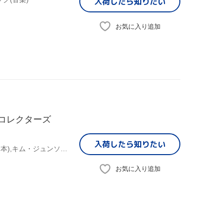
入荷したら
知りたい
お気に入り追加
 コレクターズ
入荷したら
知りたい
チョ・インソン,チュ・ジンモ,ソン・ジヒョ,ユ・ハ(監督、脚本),キム・ジュンソク(音楽)
お気に入り追加