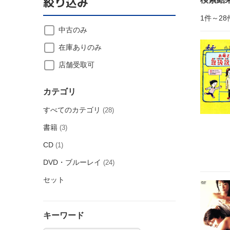
絞り込み
1件～28
中古のみ
在庫ありのみ
店舗受取可
カテゴリ
すべてのカテゴリ
(28)
書籍
(3)
CD
(1)
DVD・ブルーレイ
(24)
セット
キーワード