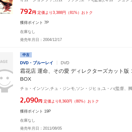
¥792
円
定価より3,388円（81%）おトク
獲得ポイント 7P
在庫なし
発売年月日：2004/12/17
中古
DVD・ブルーレイ
DVD
霜花店 運命、その愛 ディレクターズカット版
BOX
¥2,090
円
定価より8,360円（80%）おトク
獲得ポイント 19P
在庫なし
発売年月日：2011/08/05