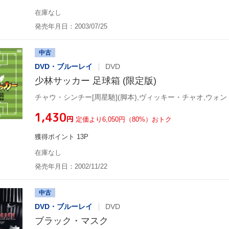
在庫なし
発売年月日：2003/07/25
中古
DVD・ブルーレイ
DVD
少林サッカー 足球箱 (限定版)
¥1,430
円
定価より6,050円（80%）おトク
獲得ポイント 13P
在庫なし
発売年月日：2002/11/22
中古
DVD・ブルーレイ
DVD
ブラック・マスク