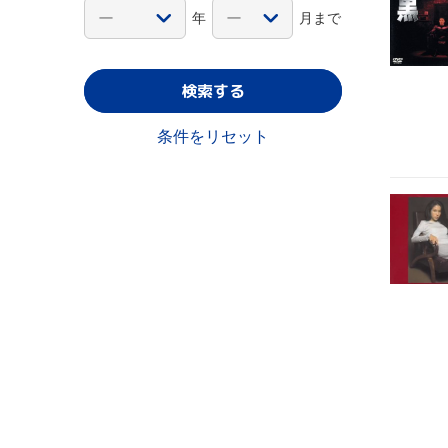
年
月まで
検索する
条件をリセット