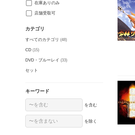
在庫ありのみ
店舗受取可
カテゴリ
すべてのカテゴリ
(48)
CD
(15)
DVD・ブルーレイ
(33)
セット
キーワード
を含む
を除く