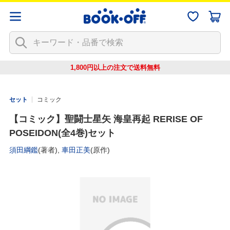
1,800円以上の注文で
送料無料
セット
コミック
【コミック】聖闘士星矢 海皇再起 RERISE OF
POSEIDON(全4巻)セット
須田綱鑑
(著者),
車田正美
(原作)