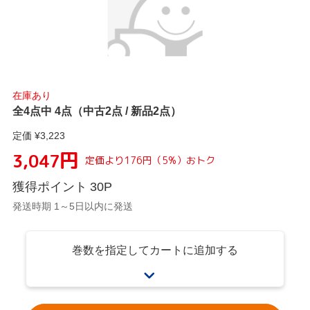
在庫あり
全4点中 4点（中古2点 / 新品2点）
定価 ¥
3,223
円
3,047
定価より
176
円
（
5
%）
おトク
獲得ポイント
30
P
発送時期 1～5日以内に発送
巻数を指定してカートに追加する