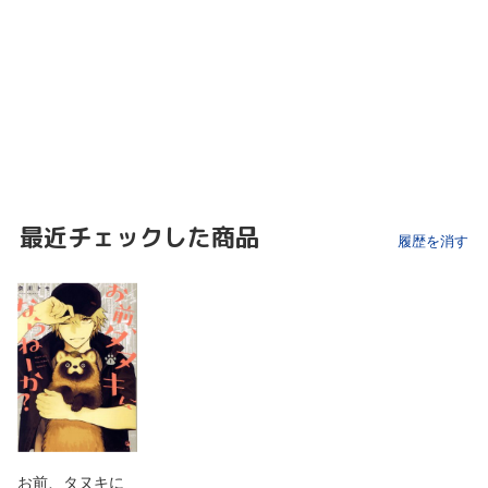
最近チェックした商品
履歴を消す
お前、タヌキに