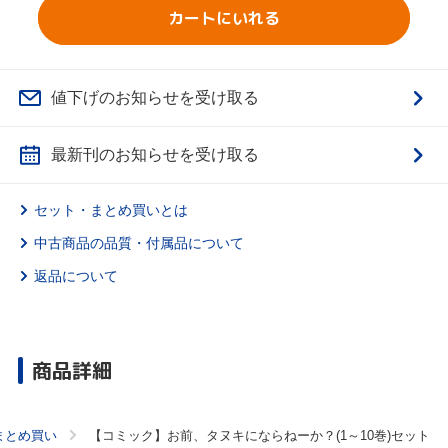
カートにいれる
値下げのお知らせを受け取る
最新刊のお知らせを受け取る
セット・まとめ買いとは
中古商品の品質・付属品について
返品について
商品詳細
まとめ買い
【コミック】お前、タヌキにならねーか？(1～10巻)セット