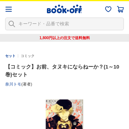
1,800円以上の注文で
送料無料
セット
コミック
【コミック】お前、タヌキにならねーか？(1～10
巻)セット
奈川トモ
(著者)