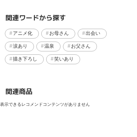
関連ワードから探す
アニメ化
お母さん
出会い
涙あり
温泉
お父さん
描き下ろし
笑いあり
関連商品
表示できるレコメンドコンテンツがありません