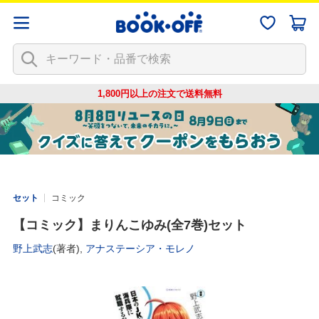
1,800円以上の注文で
送料無料
セット
コミック
【コミック】まりんこゆみ(全7巻)セット
野上武志
(著者),
アナステーシア・モレノ