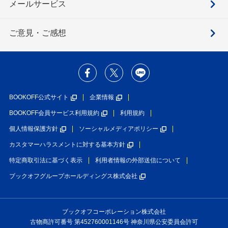
メールサービス
ご意見・ご感想
BOOKOFF公式サイト
企業情報
BOOKOFF会員サービス利用規約
利用規約
個人情報保護方針
ソーシャルメディアポリシー
カスタマーハラスメントに対する基本方針
特定商取引法に基づく表示
利用者情報の外部送信について
ブックオフグループホールディングス株式会社
ブックオフコーポレーション株式会社
古物商許可番号 第452760001146号 神奈川県公安委員会許可