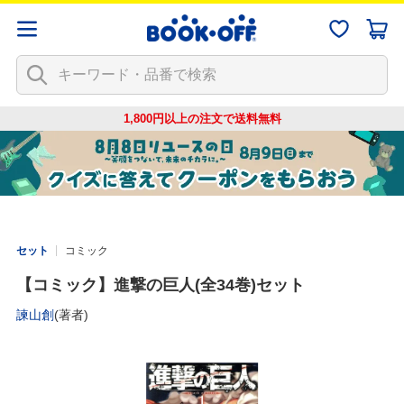
1,800円以上の注文で
送料無料
セット
コミック
【コミック】進撃の巨人(全34巻)セット
諫山創
(著者)