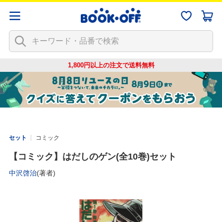
1,800円以上の注文で
送料無料
セット
コミック
【コミック】はだしのゲン(全10巻)セット
中沢啓治
(著者)