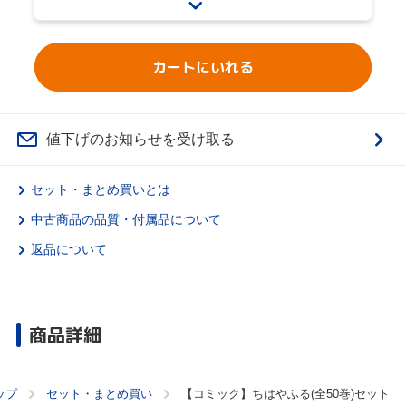
カートにいれる
値下げのお知らせを受け取る
セット・まとめ買いとは
中古商品の品質・付属品について
返品について
商品詳細
ップ
セット・まとめ買い
【コミック】ちはやふる(全50巻)セット