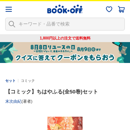
1,800円以上の注文で
送料無料
セット
コミック
【コミック】ちはやふる(全50巻)セット
末次由紀
(著者)