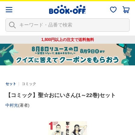
1,800円以上の注文で
送料無料
セット
コミック
【コミック】聖☆おにいさん(1～22巻)セット
中村光
(著者)