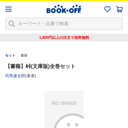
1,800円以上の注文で
送料無料
セット
書籍
【書籍】峠(文庫版)全巻セット
司馬遼太郎
(著者)