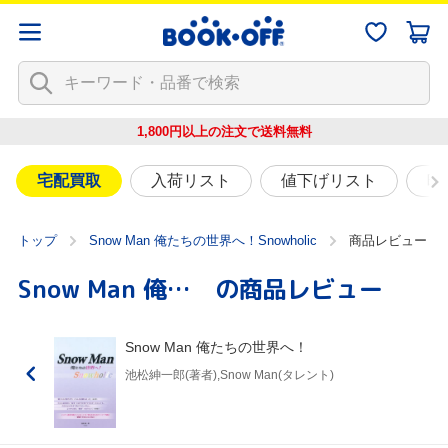
1,800円以上の注文で
送料無料
宅配買取
入荷リスト
値下げリスト
映
トップ
Snow Man 俺たちの世界へ！Snowholic
商品レビュー
Snow Man 俺たちの世界へ！
の商品レビュー
Snow Man 俺たちの世界へ！
池松紳一郎(著者),Snow Man(タレント)