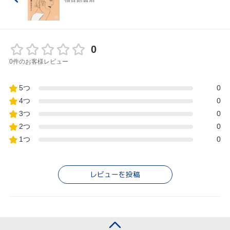
0
0件のお客様レビュー
5つ
0
4つ
0
3つ
0
2つ
0
1つ
0
レビューを投稿