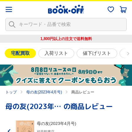
1,800円以上の注文で
送料無料
宅配買取
入荷リスト
値下げリスト
映
トップ
母の友(2023年4月号)
商品レビュー
母の友(2023年4月号)
の商品レビュー
母の友(2023年4月号)
福音館書店