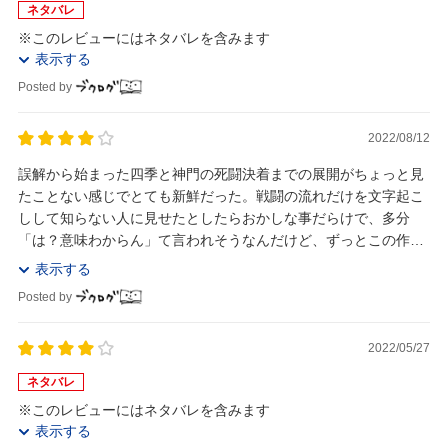
ネタバレ
※このレビューにはネタバレを含みます
表示する
Posted by
2022/08/12
誤解から始まった四季と神門の死闘決着までの展開がちょっと見
たことない感じでとても新鮮だった。戦闘の流れだけを文字起こ
しして知らない人に見せたとしたらおかしな事だらけで、多分
「は？意味わからん」て言われそうなんだけど、ずっとこの作品
を読んでいる(キャラを理解している)と何もおかしく...
表示する
Posted by
2022/05/27
ネタバレ
※このレビューにはネタバレを含みます
表示する