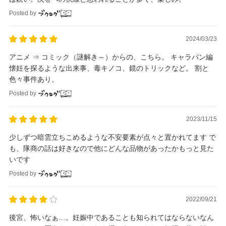
Posted by
2024/03/23
アニメ ⇒ コミック（謎解き～）からの、こちら。 キャラバン編
懐妊を探るような出来事、毒キノコ、鏡のトリックなど。 割と
色々事件あり。
Posted by
2023/11/15
少しずつ暗雲立ちこめるような不安要素が点々と置かれてます で
も、隊商の話は好きなので他にどんな品物があったかもっと見た
いです
Posted by
2022/09/21
後宮、怖いなぁ…。妊娠中であることも知られてはならないなん