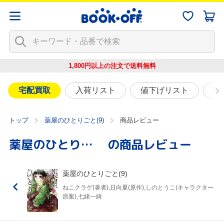
1,800円以上の注文で
送料無料
宅配買取
入荷リスト
値下げリスト
映
トップ
薬屋のひとりごと(9)
商品レビュー
薬屋のひとりごと(9)
の商品レビュー
薬屋のひとりごと(9)
ねこクラゲ(著者),日向夏(原作),しのとうこ(キャラクター
原案),七緒一綺