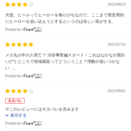
2021/08/13
大抵、ヒールってヒーローを侮りがちなので、ここまで用意周到
にヒーローを追い込もうとするというのは珍しい気がする。
Posted by
2021/07/14
メカ丸の中の人死亡？ 渋谷事変編スタート！これはなかなか面白
い(^^) ところで領域展延ってどういうこと？理解が追いつかな
い…。
Posted by
2021/05/01
ネタバレ
※このレビューにはネタバレを含みます
表示する
Posted by