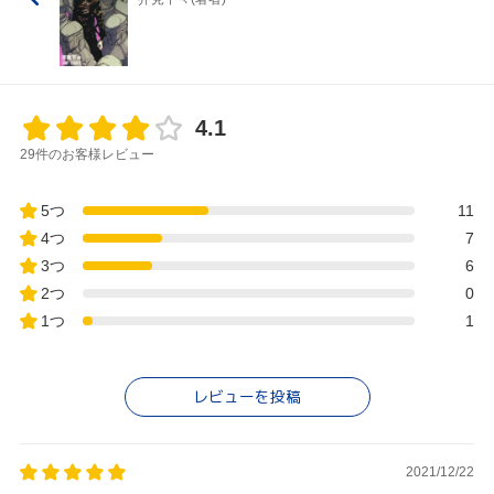
4.1
29件のお客様レビュー
5つ
11
4つ
7
3つ
6
2つ
0
1つ
1
レビューを投稿
2021/12/22