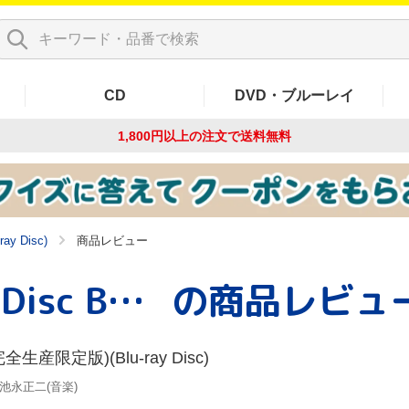
CD
DVD・ブルーレイ
1,800円以上の注文で
送料無料
y Disc)
商品レビュー
虫籠の錠前 Blu-ray Disc Box(完全生産限定版)(Blu-ray Disc)
の商品レビュ
完全生産限定版)(Blu-ray Disc)
池永正二(音楽)