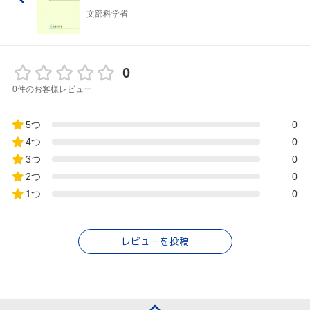
文部科学省
0
0件のお客様レビュー
5つ
0
4つ
0
3つ
0
2つ
0
1つ
0
レビューを投稿