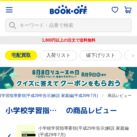
1,800円以上の注文で
送料無料
宅配買取
入荷リスト
値下げリスト
映
学習指導要領(平成29年告示)解説 家庭編(平成29年7月)
商品レビュー
小学校学習指導要領(平成29年告示)解説 家庭編(平成29年7月)
の商品レビュー
小学校学習指導要領(平成29年告示)解説 家庭編
(平成29年7月)