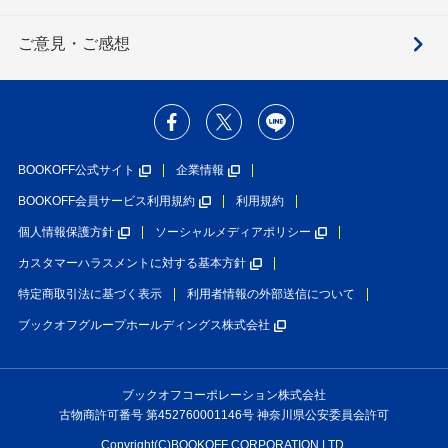
ご意見・ご感想
BOOKOFF公式サイト
企業情報
BOOKOFF会員サービス利用規約
利用規約
個人情報保護方針
ソーシャルメディアポリシー
カスタマーハラスメントに対する基本方針
特定商取引法に基づく表示
利用者情報の外部送信について
ブックオフグループホールディングス株式会社
ブックオフコーポレーション株式会社
古物商許可番号 第452760001146号 神奈川県公安委員会許可
Copyright(C)BOOKOFF CORPORATION LTD.