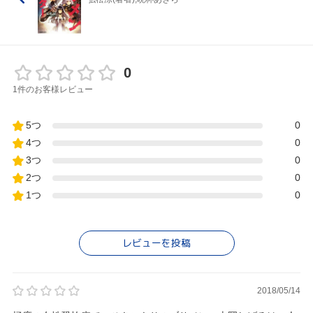
0
1件のお客様レビュー
5つ
0
4つ
0
3つ
0
2つ
0
1つ
0
レビューを投稿
2018/05/14