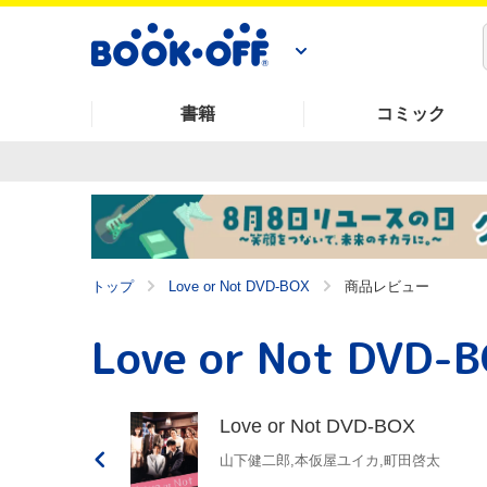
書籍
コミック
トップ
Love or Not DVD-BOX
商品レビュー
Love or Not DVD-
Love or Not DVD-BOX
山下健二郎,本仮屋ユイカ,町田啓太