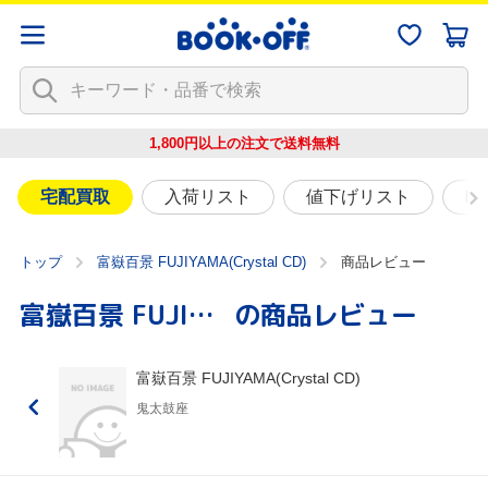
1,800円以上の注文で
送料無料
宅配買取
入荷リスト
値下げリスト
映
トップ
富嶽百景 FUJIYAMA(Crystal CD)
商品レビュー
富嶽百景 FUJIYAMA(Crystal CD)
の商品レビュー
富嶽百景 FUJIYAMA(Crystal CD)
鬼太鼓座