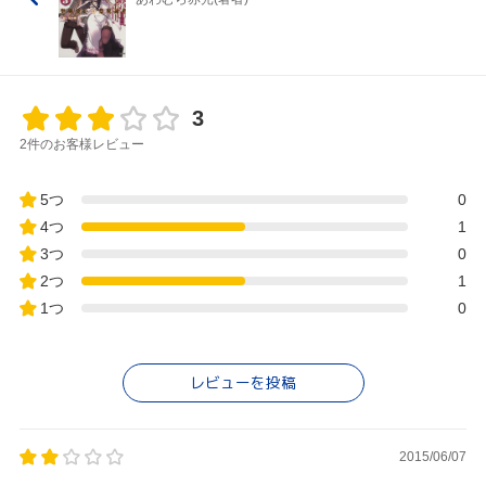
3
2件のお客様レビュー
5つ
0
4つ
1
3つ
0
2つ
1
1つ
0
レビューを投稿
2015/06/07