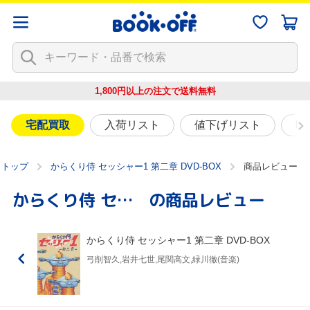
1,800円以上の注文で
送料無料
宅配買取
入荷リスト
値下げリスト
映
トップ
からくり侍 セッシャー1 第二章 DVD-BOX
商品レビュー
からくり侍 セッシャー1 第二章 DVD-BOX
の商品レビュー
からくり侍 セッシャー1 第二章 DVD-BOX
弓削智久,岩井七世,尾関高文,緑川徹(音楽)