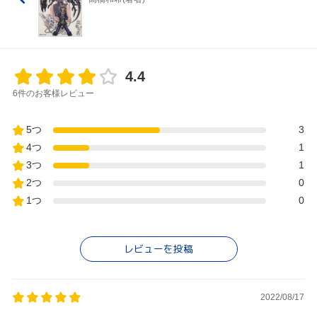
4.4
6件のお客様レビュー
5つ
3
4つ
1
3つ
1
2つ
0
1つ
0
レビューを投稿
2022/08/17