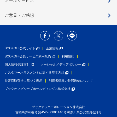
メールサービス
ご意見・ご感想
BOOKOFF公式サイト
企業情報
BOOKOFF会員サービス利用規約
利用規約
個人情報保護方針
ソーシャルメディアポリシー
カスタマーハラスメントに対する基本方針
特定商取引法に基づく表示
利用者情報の外部送信について
ブックオフグループホールディングス株式会社
ブックオフコーポレーション株式会社
古物商許可番号 第452760001146号 神奈川県公安委員会許可