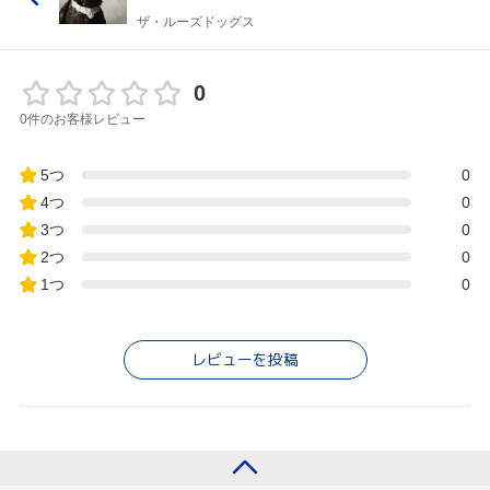
ザ・ルーズドッグス
0
0件のお客様レビュー
5つ
0
4つ
0
3つ
0
2つ
0
1つ
0
レビューを投稿