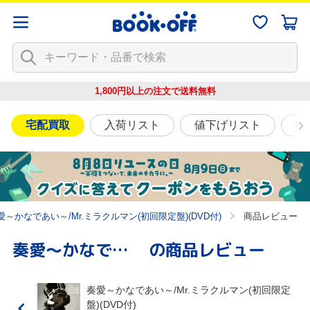
1,800円以上の注文で
送料無料
宅配買取
入荷リスト
値下げリスト
映
愛～かなであい～/Mr.ミラクルマン(初回限定盤)(DVD付)
商品レビュー
奏愛～かなであい～/Mr.ミラクルマン(初回限定盤)(DVD付)
の商品レビュー
奏愛～かなであい～/Mr.ミラクルマン(初回限定
盤)(DVD付)