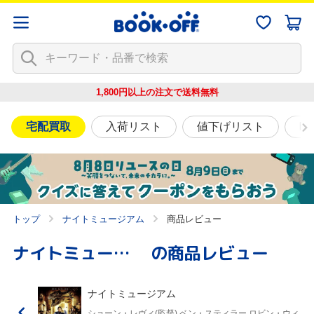
1,800円以上の注文で
送料無料
宅配買取
入荷リスト
値下げリスト
映
トップ
ナイトミュージアム
商品レビュー
ナイトミュージアム
の商品レビュー
ナイトミュージアム
ショーン・レヴィ(監督),ベン・スティラー,ロビン・ウィ