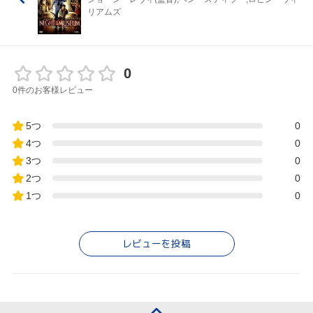
リアムズ
0
0件のお客様レビュー
5つ
0
4つ
0
3つ
0
2つ
0
1つ
0
レビューを投稿