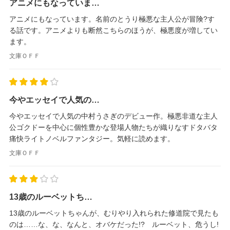
アニメにもなっていま…
アニメにもなっています。名前のとうり極悪な主人公が冒険?す
る話です。アニメよりも断然こちらのほうが、極悪度が増してい
ます。
文庫ＯＦＦ
今やエッセイで人気の…
今やエッセイで人気の中村うさぎのデビュー作。極悪非道な主人
公ゴクドーを中心に個性豊かな登場人物たちが織りなすドタバタ
痛快ライトノベルファンタジー。気軽に読めます。
文庫ＯＦＦ
13歳のルーベットち…
13歳のルーベットちゃんが、むりやり入れられた修道院で見たも
のは……な、な、なんと、オバケだった!? ルーベット、危うし!