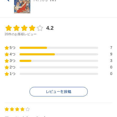
4.2
20件のお客様レビュー
5つ
7
4つ
9
3つ
3
2つ
0
1つ
0
レビューを投稿