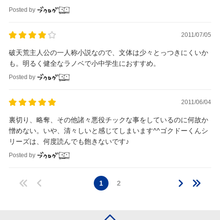
Posted by
2011/07/05
破天荒主人公の一人称小説なので、文体は少々とっつきにくいか
も。明るく健全なラノベで小中学生におすすめ。
Posted by
2011/06/04
裏切り、略奪、その他諸々悪役チックな事をしているのに何故か
憎めない。いや、清々しいと感じてしまいます^^ゴクドーくんシ
リーズは、何度読んでも飽きないです♪
Posted by
1
2