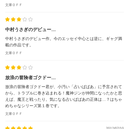
文庫ＯＦＦ
中村うさぎのデビュー…
中村うさぎのデビュー作。今のエッセイ中心とは逆に、ギャグ満
載の作品です。
文庫ＯＦＦ
放浪の冒険者ゴクドー…
放浪の冒険者ゴクドー君が、小汚い「占いばばあ」に予言されて
から、トラブルに巻き込まれる！魔神ジンが仲間になったかと思
えば、魔王と戦ったり。気になる占いばばあの正体は…？はちゃ
めちゃなシリーズ第１巻です。
文庫ＯＦＦ
2012/07/10