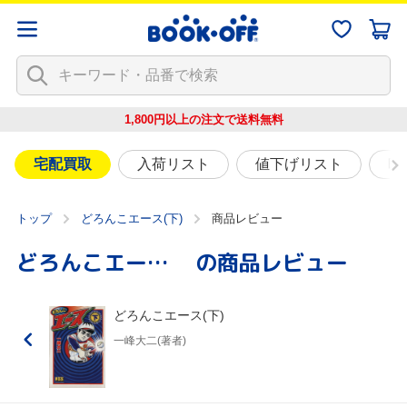
1,800円以上の注文で
送料無料
宅配買取
入荷リスト
値下げリスト
映
トップ
どろんこエース(下)
商品レビュー
どろんこエース(下)
の商品レビュー
どろんこエース(下)
一峰大二(著者)