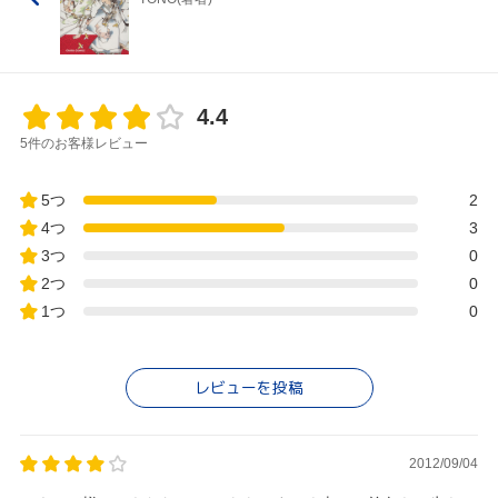
4.4
5件のお客様レビュー
5つ
2
4つ
3
3つ
0
2つ
0
1つ
0
レビューを投稿
2012/09/04