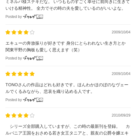
ミネルバ様ステキだな。 いつもものすごく幸せに前向きに生きて
いける精神性。 全力でその時の夫を愛しているのがいいよな。
Posted by
2009/10/04
エキューの奔放振りが好きです 身分にとらわれない生き方とか
関東平野の胸板も愛しく思えます（笑）
Posted by
2009/10/04
TONOさんの作品はどれも好きです。ほんわかほのぼのなヴェー
ルでくるみながら、悲哀を織り込める人です。
Posted by
2010/09/29
シリーズ全部購入していますが、この時の最新刊を登録。 カ
ルバニア王国をおさめる若き女王タニアと、親友の公爵令嬢エキ