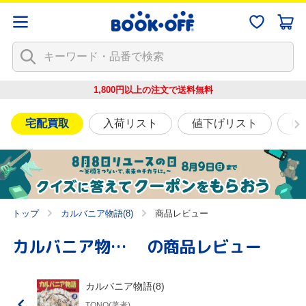
1,800円以上の注文で
送料無料
宅配買取
入荷リスト
値下げリスト
映
トップ
カルバニア物語(8)
商品レビュー
カルバニア物語(8)
の商品レビュー
カルバニア物語(8)
TONO(著者)