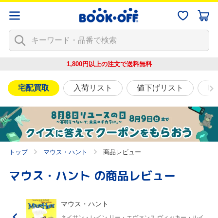
1,800円以上の注文で
送料無料
宅配買取
入荷リスト
値下げリスト
映
トップ
マウス・ハント
商品レビュー
マウス・ハント
の商品レビュー
マウス・ハント
ネイサン・レイン,リー・エヴァンス,ヴィッキー・ルイ