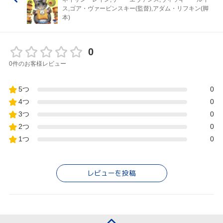
ス,ゴア・ヴァービンスキー(監督),アダム・リフキン(脚
本)
0
0件のお客様レビュー
5つ
0
4つ
0
3つ
0
2つ
0
1つ
0
レビューを投稿