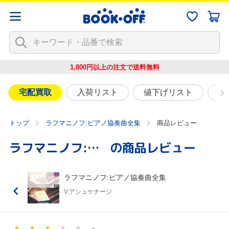
1,800円以上の注文で
送料無料
宅配買取
入荷リスト
値下げリスト
映
トップ
ラフマニノフ:ピアノ協奏曲全集
商品レビュー
ラフマニノフ:ピアノ協奏曲全集
の商品レビュー
ラフマニノフ:ピアノ協奏曲全集
V.アシュケナージ