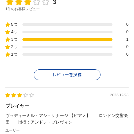
3
1件のお客様レビュー
5つ
0
4つ
0
3つ
1
2つ
0
1つ
0
レビューを投稿
2023/12/28
プレイヤー
ヴラディーミル・アシュケナージ 【ピアノ】 ロンドン交響楽
団 指揮：アンドレ・プレヴィン
ユーザー