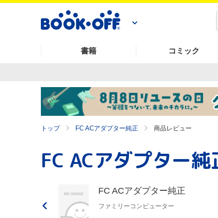
書籍
コミック
トップ
FC ACアダプター純正
商品レビュー
FC ACアダプター純
FC ACアダプター純正
ファミリーコンピューター