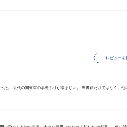
レビューを
なく、他の書籍か