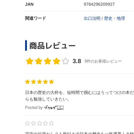
JAN
9784296209927
関連ワード
出口治明
/
歴史・地理
商品レビュー
3.8
9件のお客様レビュー
日本の歴史の大枠を、短時間で掴むにはうってつけの本だった。 近代の関東軍の暴走ぶりが凄まじい。 当書籍だけでは
らも勉強していきたい。
Posted by