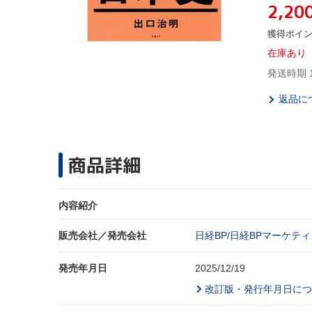
2,20
獲得ポイ
在庫あり
発送時期 
返品に
商品詳細
内容紹介
販売会社／発売会社
日経BP/日経BPマーケティ
発売年月日
2025/12/19
改訂版・発行年月日につ