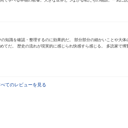
間で学べる本物の教養。大きな世界とつながる私たちの物語。一気に読
中の知識を確認・整理するのに効果的だ。 部分部分の細かいことや大体
めてだ。 歴史の流れが現実的に感じられ快感すら感じる。 多読家で博
すべてのレビューを見る