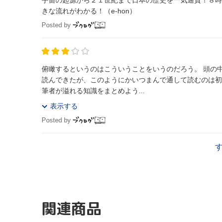
宇宙の起源から２１世紀まで日本の歴史を一気通貫！８時
きな流れがわかる！（e-hon）
Posted by
俯瞰するというのはこういうことをいうのだろう。 頭の
読んできたが、このようにかいつまんで通して読むのは初
筆者が溢れる知識をまとめよう...
表示する
Posted by
関連商品