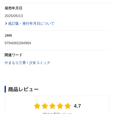
発売年月日
2025/05/13
改訂版・発行年月日について
JAN
9784065394984
関連ワード
やまもり三香
/
少女コミック
商品レビュー
4.7