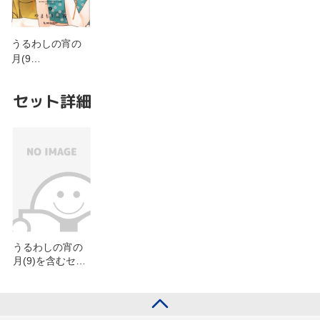
うるわしの宵の
月(9…
セット詳細
うるわしの宵の
月(9)を含むセッ
ト