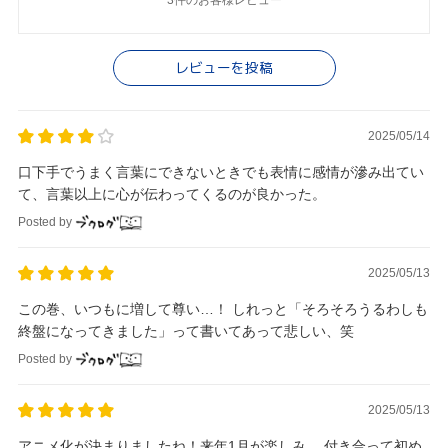
3件のお客様レビュー
レビューを投稿
2025/05/14
口下手でうまく言葉にできないときでも表情に感情が滲み出てい
て、言葉以上に心が伝わってくるのが良かった。
Posted by
2025/05/13
この巻、いつもに増して尊い…！ しれっと「そろそろうるわしも
終盤になってきました」って書いてあって悲しい、笑
Posted by
2025/05/13
アニメ化が決まりましたね！来年1月が楽しみ。 付き合って初め