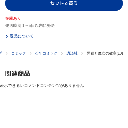
セットで買う
在庫あり
発送時期 1～5日以内に発送
返品について
プ
コミック
少年コミック
講談社
黒猫と魔女の教室(10)
関連商品
表示できるレコメンドコンテンツがありません