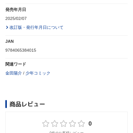
発売年月日
2025/02/07
改訂版・発行年月日について
JAN
9784065384015
関連ワード
金田陽介
/
少年コミック
商品レビュー
0