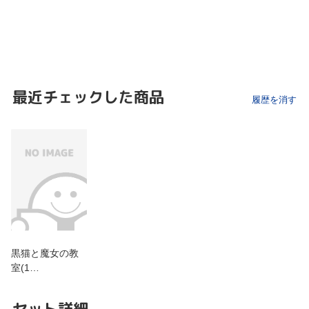
最近チェックした商品
履歴を消す
黒猫と魔女の教
室(1…
セット詳細