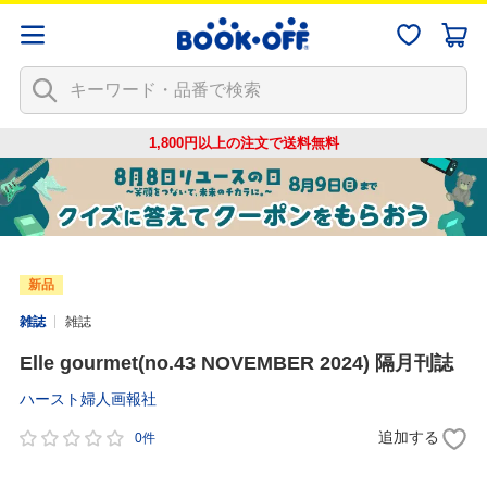
1,800円以上の注文で
送料無料
新品
雑誌
雑誌
Elle gourmet(no.43 NOVEMBER 2024) 隔月刊誌
ハースト婦人画報社
追加する
0件