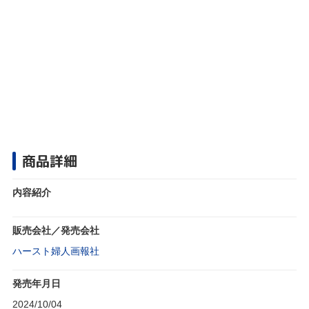
商品詳細
内容紹介
販売会社／発売会社
ハースト婦人画報社
発売年月日
2024/10/04