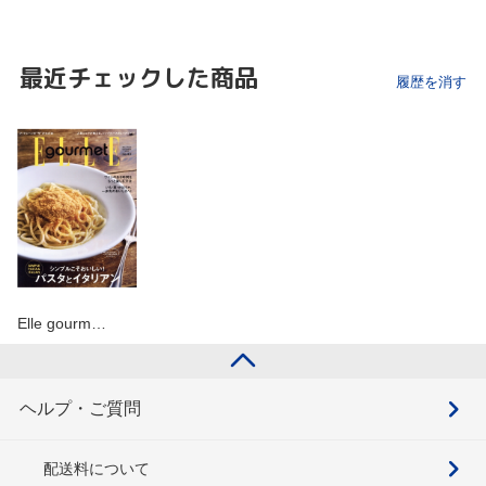
最近チェックした商品
履歴を消す
Elle gourm…
ヘルプ・ご質問
配送料について