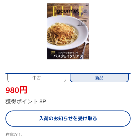
新品
中古
円
980
獲得ポイント
8P
入荷のお知らせを受け取る
在庫なし