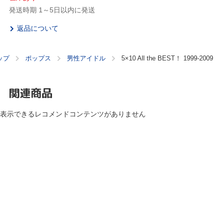
発送時期 1～5日以内に発送
返品について
ップ
ポップス
男性アイドル
5×10 All the BEST！ 1999-2009
関連商品
表示できるレコメンドコンテンツがありません