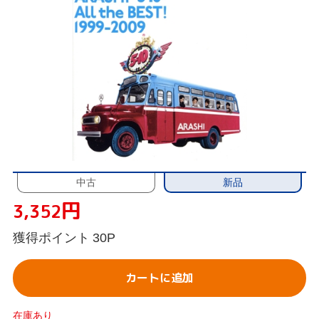
新品
中古
円
3,352
獲得ポイント
30P
カートに追加
在庫あり