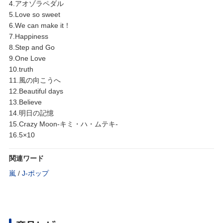
4.アオゾラペダル
5.Love so sweet
6.We can make it！
7.Happiness
8.Step and Go
9.One Love
10.truth
11.風の向こうへ
12.Beautiful days
13.Believe
14.明日の記憶
15.Crazy Moon-キミ・ハ・ムテキ-
16.5×10
関連ワード
嵐
/
J‐ポップ