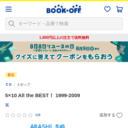
1,800円以上の注文で
送料無料
新品
ＣＤ
J-ポップ
5×10 All the BEST！ 1999-2009
嵐
追加する
0件