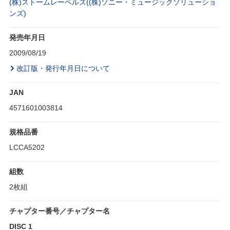
(株)ストームレーベルズ((株)ソニー・ミュージックソリューショ
ンズ)
発売年月日
2009/08/19
改訂版・発行年月日について
JAN
4571601003814
規格品番
LCCA5202
組数
2枚組
チャプター番号／チャプター名
DISC 1