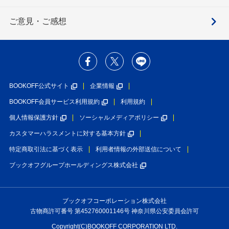
ご意見・ご感想
BOOKOFF公式サイト
企業情報
BOOKOFF会員サービス利用規約
利用規約
個人情報保護方針
ソーシャルメディアポリシー
カスタマーハラスメントに対する基本方針
特定商取引法に基づく表示
利用者情報の外部送信について
ブックオフグループホールディングス株式会社
ブックオフコーポレーション株式会社
古物商許可番号 第452760001146号 神奈川県公安委員会許可
Copyright(C)BOOKOFF CORPORATION LTD.