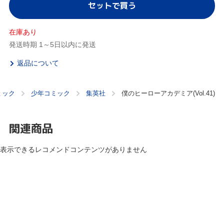
セットで買う
在庫あり
発送時期 1～5日以内に発送
返品について
ミック
少年コミック
集英社
僕のヒーローアカデミア(Vol.41)
関連商品
表示できるレコメンドコンテンツがありません