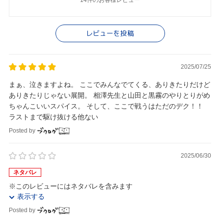
14件のお客様レビュー
レビューを投稿
2025/07/25
まぁ、泣きますよね。 ここでみんなでてくる、ありきたりだけど
ありきたりじゃない展開。 相澤先生と山田と黒霧のやりとりがめ
ちゃんこいいスパイス。 そして、ここで戦うはただのデク！！
ラストまで駆け抜ける他ない
Posted by
2025/06/30
ネタバレ
※このレビューにはネタバレを含みます
表示する
Posted by