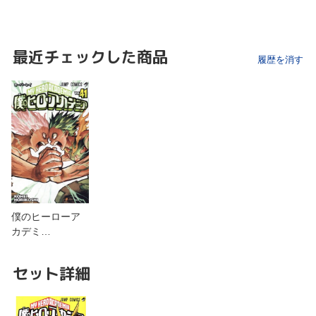
最近チェックした商品
履歴を消す
僕のヒーローア
カデミ…
セット詳細