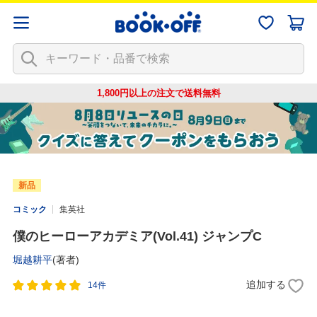
1,800円以上の注文で
送料無料
新品
コミック
集英社
僕のヒーローアカデミア(Vol.41) ジャンプC
堀越耕平
(著者)
追加する
14件