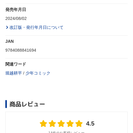
発売年月日
2024/08/02
改訂版・発行年月日について
JAN
9784088841694
関連ワード
堀越耕平
/
少年コミック
商品レビュー
4.5