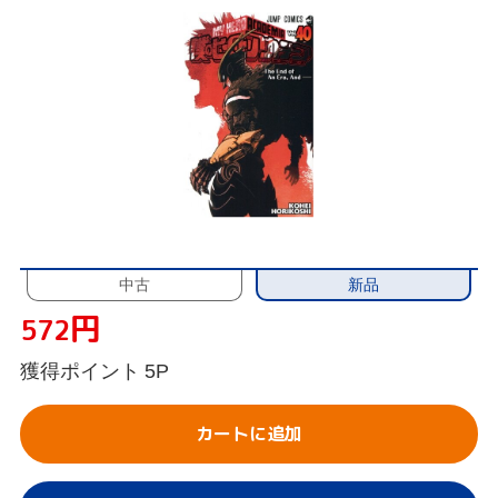
新品
中古
円
572
獲得ポイント
5P
カートに追加