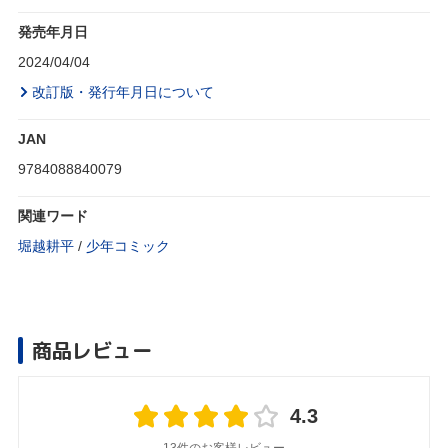
発売年月日
2024/04/04
改訂版・発行年月日について
JAN
9784088840079
関連ワード
堀越耕平
/
少年コミック
商品レビュー
4.3