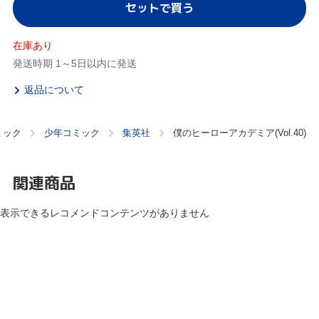
セットで買う
在庫あり
発送時期 1～5日以内に発送
返品について
ミック
少年コミック
集英社
僕のヒーローアカデミア(Vol.40)
関連商品
表示できるレコメンドコンテンツがありません