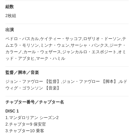
組数
2枚組
出演
ペドロ・パスカル,ケイティー・サッコフ,ロザリオ・ドーソン,テ
ムエラ・モリソン,ミンナ・ウェン,サーシャ・バンクス,ジーナ・
カラーノ,カール・ウェザース,ジャンカルロ・エスポジート,オミ
ッド・アブタヒ,マーク・ハミル
監督／脚本／音楽
ジョン・ファヴロー 【監督】,ジョン・ファヴロー 【脚本】,ルド
ウィグ・ゴランソン 【音楽】
チャプター番号／チャプター名
DISC 1
1.マンダロリアン シーズン2
2.チャプター9 保安官
3.チャプター10 乗客