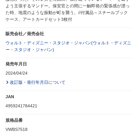
よう主張するマンドー。保安官との間に一触即発の緊張感が漂っ
た時、地震のような振動が町を襲う。//付属品～スチールブック
ケース、アートカードセット3枚付
販売会社／発売会社
ウォルト・ディズニー・スタジオ・ジャパン(ウォルト・ディズニ
ー・スタジオ・ジャパン)
発売年月日
2024/04/24
改訂版・発行年月日について
JAN
4959241784421
規格品番
VWBS7518