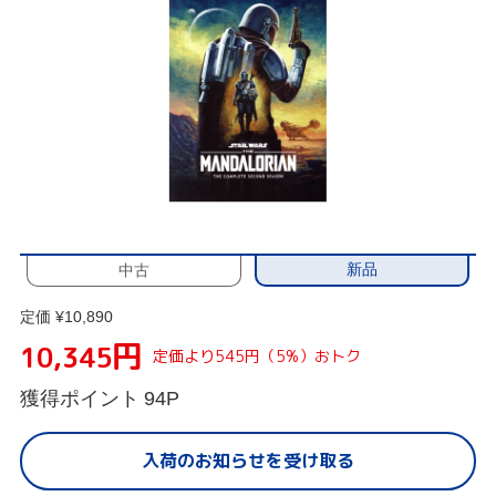
新品
中古
定価 ¥10,890
円
10,345
定価より545円（5%）おトク
獲得ポイント
94P
入荷のお知らせを受け取る