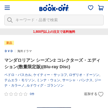
1,800円以上の注文で
送料無料
新品
ＤＶＤ
海外ドラマ
マンダロリアン シーズン2 コレクターズ・エディ
ション(数量限定版)(Blu-ray Disc)
ペドロ・パスカル
,
ケイティー・サッコフ
,
ロザリオ・ドーソン
,
テムエラ・モリソン
,
ミンナ・ウェン
,
サーシャ・バンクス
,
ジー
ナ・カラーノ
,
ルドウィグ・ゴランソン
追加する
0件