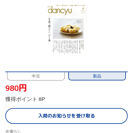
新品
中古
円
980
獲得ポイント
8P
入荷のお知らせを受け取る
在庫なし