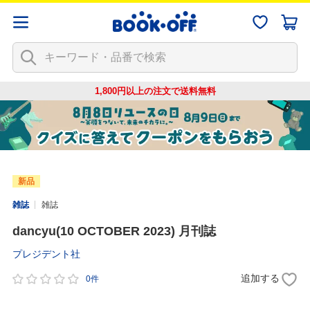
1,800円以上の注文で
送料無料
新品
雑誌
雑誌
dancyu(10 OCTOBER 2023) 月刊誌
プレジデント社
追加する
0件