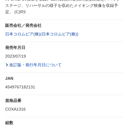
ステージ、リハーサルの様子を収めたメイキング映像を収録予
定。 (C)RS
販売会社／発売会社
日本コロムビア(株)(日本コロムビア(株))
発売年月日
2023/07/19
改訂版・発行年月日について
JAN
4549767182131
規格品番
COXA1316
組数