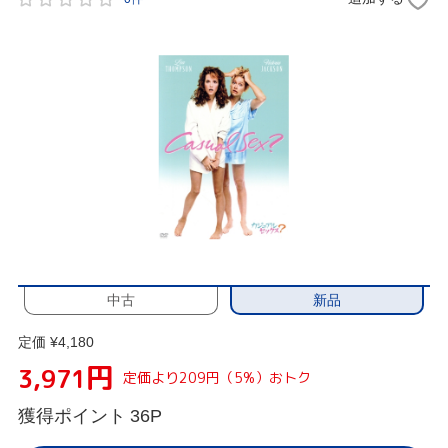
新品
中古
定価 ¥4,180
円
3,971
定価より209円（5%）おトク
獲得ポイント
36P