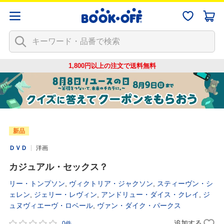
1,800円以上の注文で
送料無料
新品
ＤＶＤ
洋画
カジュアル・セックス？
リー・トンプソン
,
ヴィクトリア・ジャクソン
,
スティーヴン・シ
ェレン
,
ジェリー・レヴィン
,
アンドリュー・ダイス・クレイ
,
ジ
ュヌヴィエーヴ・ロベール
,
ヴァン・ダイク・パークス
追加する
0件