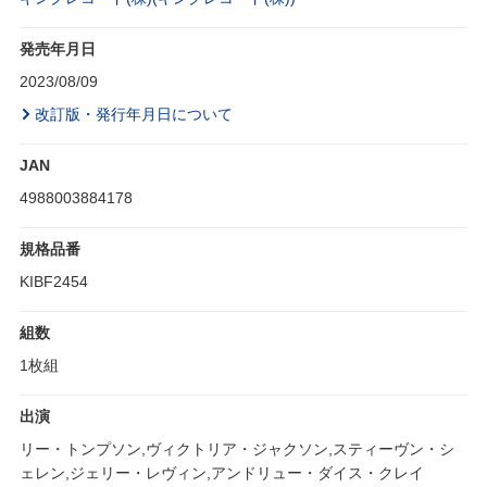
発売年月日
2023/08/09
改訂版・発行年月日について
JAN
4988003884178
規格品番
KIBF2454
組数
1枚組
出演
リー・トンプソン,ヴィクトリア・ジャクソン,スティーヴン・シ
ェレン,ジェリー・レヴィン,アンドリュー・ダイス・クレイ