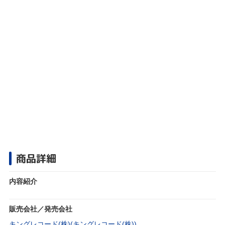
商品詳細
内容紹介
販売会社／発売会社
キングレコード(株)(キングレコード(株))