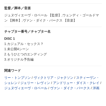
監督／脚本／音楽
ジュヌヴィエーヴ・ロベール 【監督】,ウェンディ・ゴールドマ
ン 【脚本】,ヴァン・ダイク・パークス 【音楽】
チャプター番号／チャプター名
DISC 1
1.カジュアル・セックス？
1.未公開4シーン
2.もうひとつのエンディング
3.オリジナル予告編
関連ワード
リー・トンプソン
/
ヴィクトリア・ジャクソン
/
スティーヴン・
シェレン
/
ジェリー・レヴィン
/
アンドリュー・ダイス・クレイ
/
ジュヌヴィエーヴ・ロベール
/
ヴァン・ダイク・パークス
/
洋画