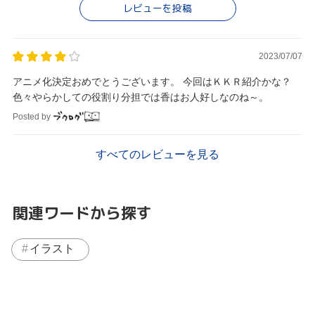
レビューを投稿
2023/07/07
アニメ化決定おめでとうございます。 今回はＫＫＲ紹介かな？
色々やらかしての役割り分担では香はお人好しなのね～。
Posted by
すべてのレビューを見る
関連ワードから探す
イラスト