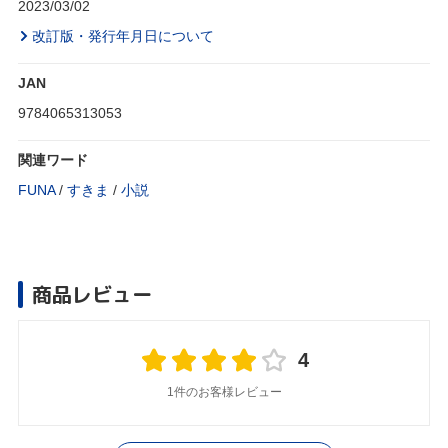
2023/03/02
改訂版・発行年月日について
JAN
9784065313053
関連ワード
FUNA
/
すきま
/
小説
商品レビュー
4
1件のお客様レビュー