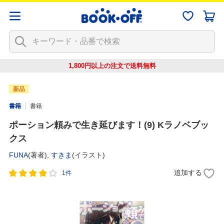
1,800円以上の注文で
送料無料
新品
書籍
書籍
ポーション頼みで生き延びます！(9) Kラノベブッ
クス
FUNA
(著者),
すきま
(イラスト)
追加する
1件