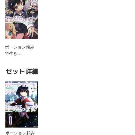
ポーション頼み
で生き…
セット詳細
ポーション頼み