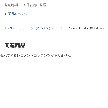
発送時期 1～5日以内に発送
返品について
ｎｄｏＳｗｉｔｃｈ
アドベンチャー
In Sound Mind - DX Edition
関連商品
表示できるレコメンドコンテンツがありません