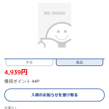
新品
中古
円
4,939
獲得ポイント
44P
入荷のお知らせを受け取る
在庫なし