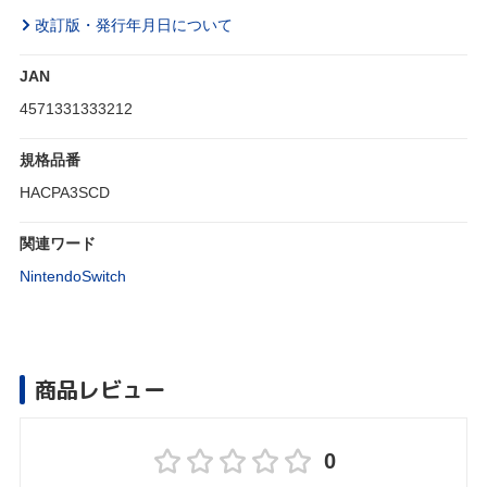
改訂版・発行年月日について
JAN
4571331333212
規格品番
HACPA3SCD
関連ワード
NintendoSwitch
商品レビュー
0