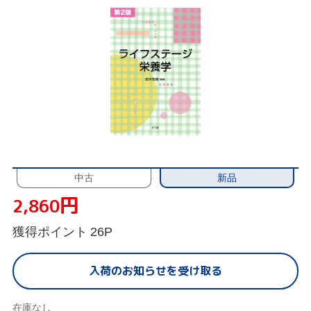
新品
中古
円
2,860
獲得ポイント
26P
入荷のお知らせを受け取る
在庫なし